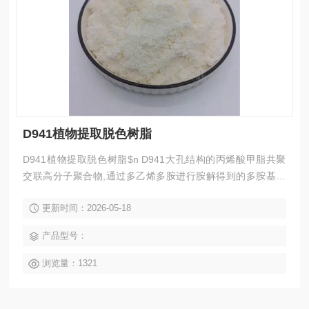
D941植物提取脱色树脂
D941植物提取脱色树脂$n D941大孔结构的丙烯酸甲脂共聚
交联高分子聚合物,通过多乙烯多胺进行胺解得到的多胺基弱
碱性离子交换树脂,产品具有交换容量大,主要适用于蔗糖、甜
更新时间：2026-05-18
菊糖等糖类食品工业中的精制脱色,也适用于人参皂甙、三七
皂甙等天然药物以及中药复方药物的脱色。
产品型号：
浏览量：1321