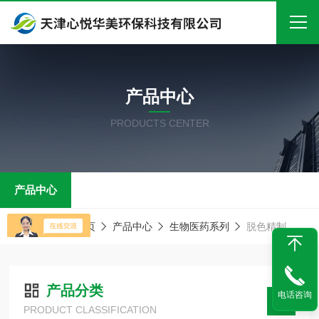
首页
产品中心
关于我们
PRODUCTS CENTER
产品中心
新闻中心
产品中心
技术文章
在线留言
当前位置：
首页
产品中心
生物医药系列
脱色精制
联系我们
产品分类
电话咨询
PRODUCT CLASSIFICATION