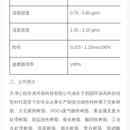
湿视密度
0.70 - 0.80 g/ml
湿真密度
1.05 - 1.10 g/ml
粒径
0.315 - 1.25mm≥90%
渗磨圆球率
≥90%
三、公司简介：
天津心悦华美环保科技有限公司成长于我国环保高科技转
型时代背景下的专业从事生产制造功能性特种离子交换树
脂、大孔吸附树脂、VOCs废气吸附树脂、重金属及废水
处理树脂、脱盐脱色树脂、催化树脂、酸回收树脂、工业
水处理树脂、混床树脂、抛光树脂、螯合树脂、除硝酸