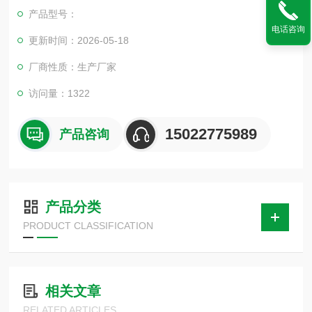
量大,主要适用于蔗糖、甜菊糖等糖类食品工业中的精制脱色,也
产品型号：
适用于人参皂甙、三七皂甙等天然药物以及中药复方药物的脱
电话咨询
色。
更新时间：2026-05-18
厂商性质：生产厂家
访问量：1322
15022775989
产品咨询
产品分类
PRODUCT CLASSIFICATION
相关文章
RELATED ARTICLES