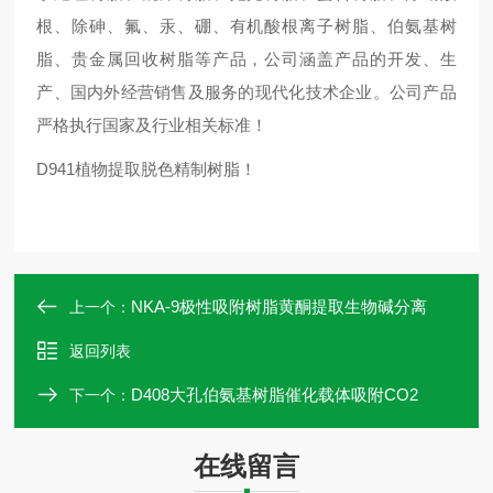
根、除砷、氟、汞、硼、有机酸根离子树脂、伯氨基树
脂、贵金属回收树脂等产品，公司涵盖产品的开发、生
产、国内外经营销售及服务的现代化技术企业。公司产品
严格执行国家及行业相关标准！
D941植物提取脱色精制树脂！
NKA-9极性吸附树脂黄酮提取生物碱分离
上一个：
返回列表
D408大孔伯氨基树脂催化载体吸附CO2
下一个：
在线留言