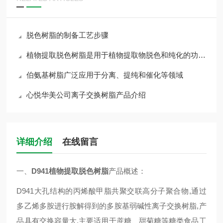
脱色树脂的制备工艺步骤
植物提取脱色树脂是用于植物提取物脱色和纯化的功能性材料
伯氨基树脂广泛应用于分离、提纯和催化等领域
心悦华美公司离子交换树脂产品介绍
详细介绍
在线留言
一、
D941植物提取脱色树脂
产品概述：
D941大孔结构的丙烯酸甲脂共聚交联高分子聚合物,通过
多乙烯多胺进行胺解得到的多胺基弱碱性离子交换树脂,产
品具有交换容量大,主要适用于蔗糖、甜菊糖等糖类食品工