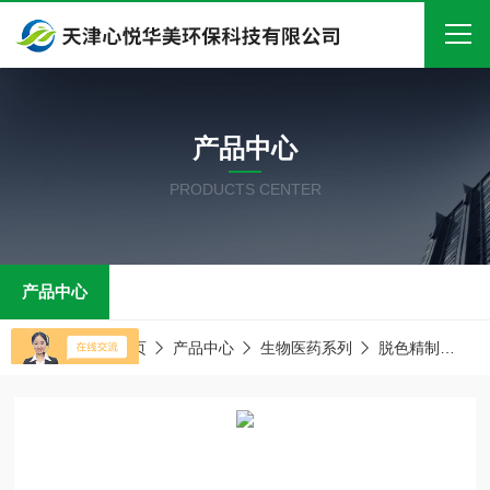
首页
产品中心
关于我们
PRODUCTS CENTER
产品中心
新闻中心
产品中心
技术文章
在线留言
当前位置：
首页
产品中心
生物医药系列
脱色精制
D
联系我们