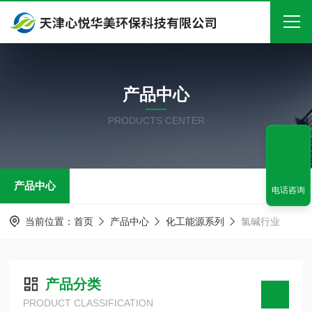
首页
产品中心
关于我们
PRODUCTS CENTER
产品中心
新闻中心
产品中心
技术文章
电话咨询
在线留言
当前位置：
首页
产品中心
化工能源系列
氯碱行业
联系我们
产品分类
PRODUCT CLASSIFICATION