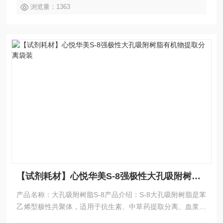
浏览量：1363
【试剂耗材】心悦华美S-8强极性大孔吸附树脂有机物提取分离袋装
产品名称：大孔吸附树脂S-8产品介绍：S-8大孔吸附树脂是苯
乙烯型极性共聚体，适用于抗生素、中草药提取分离、血浆分
离净化，制备固定相用于富集微量元素，有机废水处理等