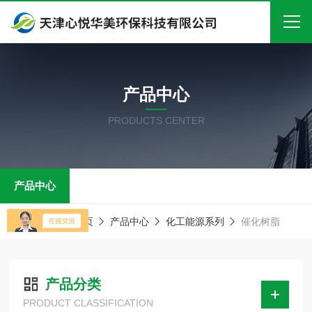
首页
产品中心
关于我们
PRODUCTS CENTER
产品中心
新闻中心
产品中心
技术文章
在线留言
当前位置：
首页
产品中心
化工能源系列
催化树脂
联系我们
产品分类
PRODUCT CLASSIFICATION