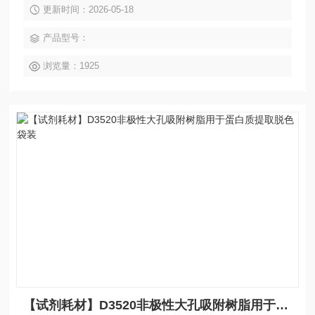
更新时间：2026-05-18
产品型号：
浏览量：1925
【试剂耗材】D3520非极性大孔吸附树脂用于蛋白质提取脱色袋装