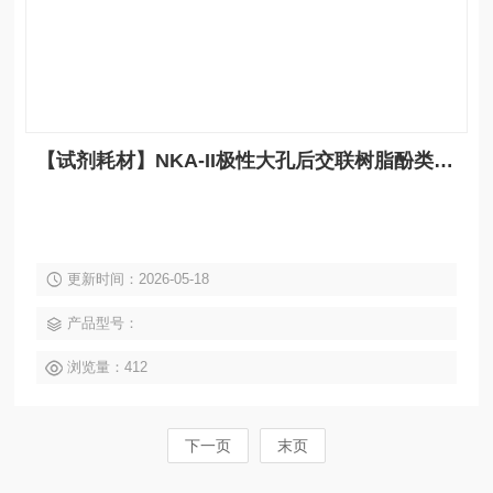
【试剂耗材】NKA-II极性大孔后交联树脂酚类、有机物去除食品袋装
更新时间：2026-05-18
产品型号：
浏览量：412
下一页
末页