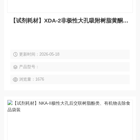
【试剂耗材】XDA-2非极性大孔吸附树脂黄酮类及皂苷类等提取袋装
更新时间：2026-05-18
产品型号：
浏览量：1676