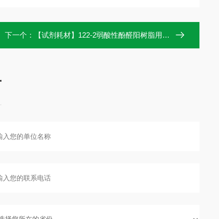
下一个：
【试剂耗材】122-2弱酸性酚醛阳树脂用于中西药提取分离
言