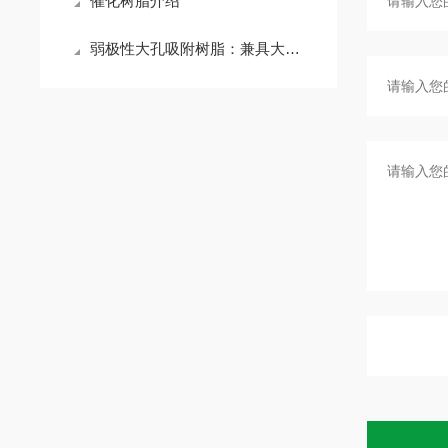
催化树脂介绍
弱极性大孔吸附树脂：兼具大孔结构与弱极性表面特性的高分子吸附材料