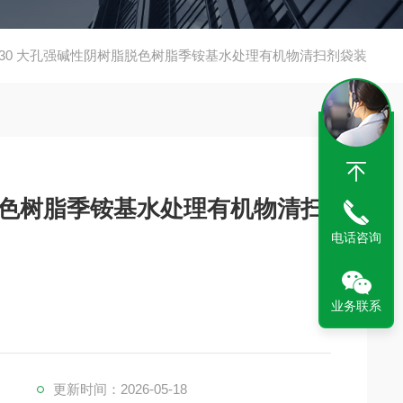
930 大孔强碱性阴树脂脱色树脂季铵基水处理有机物清扫剂袋装
脂脱色树脂季铵基水处理有机物清扫
电话咨询
业务联系
更新时间：2026-05-18