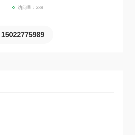
访问量：338
15022775989