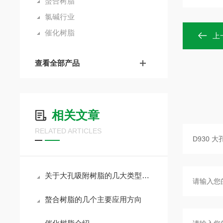
螯合树脂
氯碱行业
催化树脂
上
查看全部产品
相关文章
RELATED ARTICLES
关于大孔吸附树脂的几大类型讲述
螯合树脂的几个主要应用方向