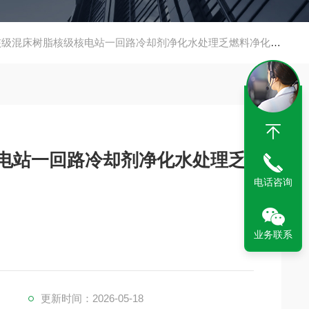
8核级混床树脂核级核电站一回路冷却剂净化水处理乏燃料净化试验装
核电站一回路冷却剂净化水处理乏
电话咨询
业务联系
更新时间：2026-05-18