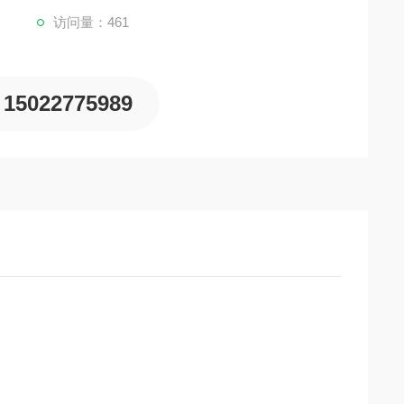
访问量：461
15022775989