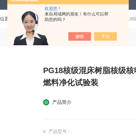
欢迎您！
来自局域网的朋友！有什么可以帮
前位置：
首页
产品中心
化工能源系列
催化树脂
PG1
助您的吗？
PG18核级混床树脂核级
燃料净化试验装
产品简介
产品型号：