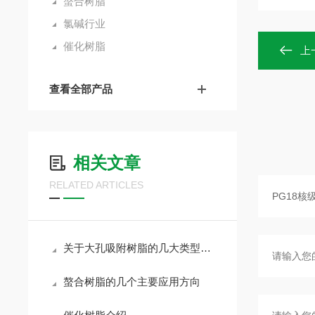
螯合树脂
氯碱行业
催化树脂
上
查看全部产品
相关文章
RELATED ARTICLES
关于大孔吸附树脂的几大类型讲述
螯合树脂的几个主要应用方向