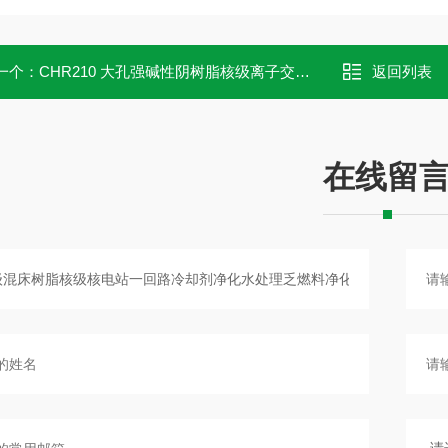
一个：
CHR210 大孔强碱性阴树脂核级离子交换树脂水处理除放射性元素袋装
返回列表
在线留