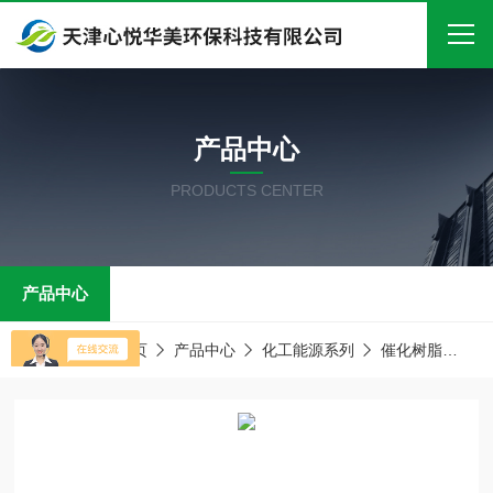
首页
产品中心
关于我们
PRODUCTS CENTER
产品中心
新闻中心
产品中心
技术文章
在线留言
当前位置：
首页
产品中心
化工能源系列
催化树脂
D
联系我们