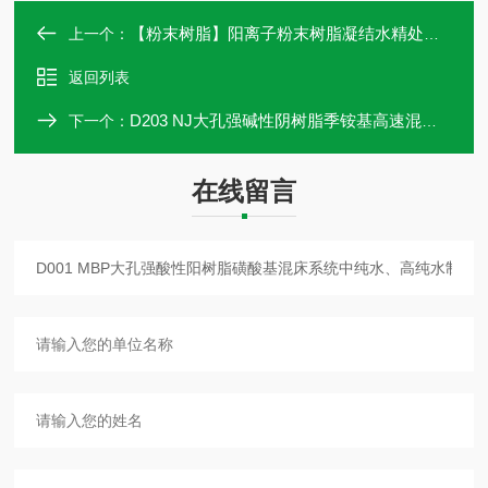
【粉末树脂】阳离子粉末树脂凝结水精处理色谱分离树脂冶金袋装
上一个：
返回列表
D203 NJ大孔强碱性阴树脂季铵基高速混床系统凝结水精处理试验装
下一个：
在线留言