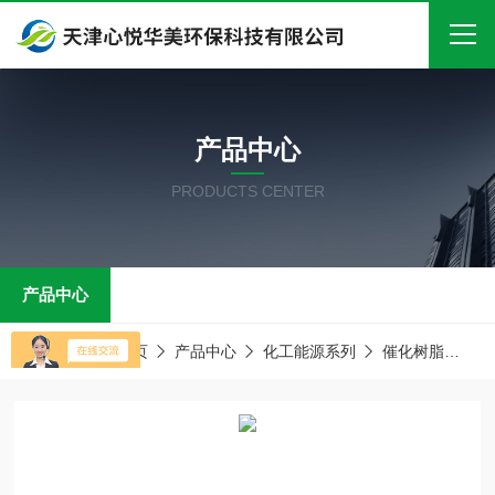
首页
产品中心
关于我们
PRODUCTS CENTER
产品中心
新闻中心
产品中心
技术文章
在线留言
当前位置：
首页
产品中心
化工能源系列
催化树脂
D
联系我们