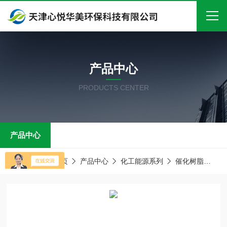
首页
产品中心
关于我们
PRODUCTS CENTER
产品中心
新闻中心
产品中心
技术文章
在线留言
当前位置：
首页
产品中心
化工能源系列
催化树脂
【
联系我们