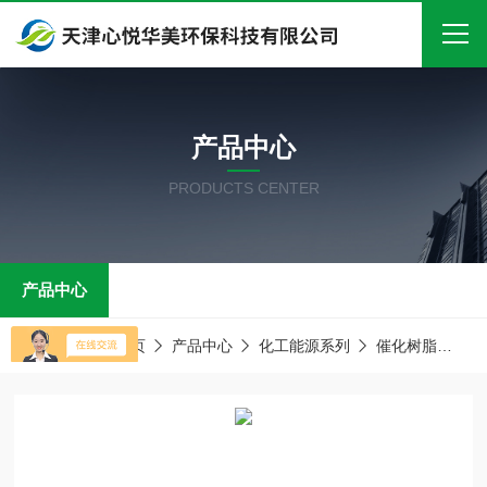
首页
产品中心
关于我们
PRODUCTS CENTER
产品中心
新闻中心
产品中心
技术文章
在线留言
当前位置：
首页
产品中心
化工能源系列
催化树脂
E
联系我们