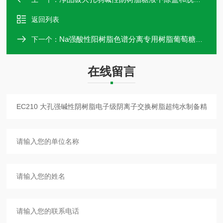
返回列表
Na强酸性阳树脂色谱分离专用树脂葡萄糖与双糖低聚糖分离提纯袋装
下一个：
在线留言