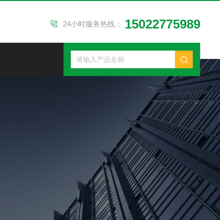
15022775989
24小时服务热线：