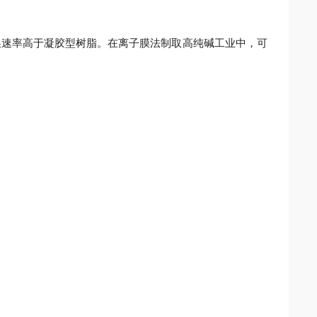
换速率高于凝胶型树脂。在离子膜法制取高纯碱工业中，可