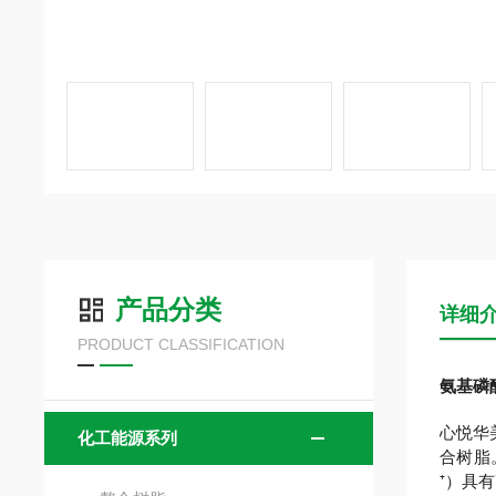
产品分类
详细
PRODUCT CLASSIFICATION
氨基磷
心悦华
化工能源系列
合树脂
⁺）具