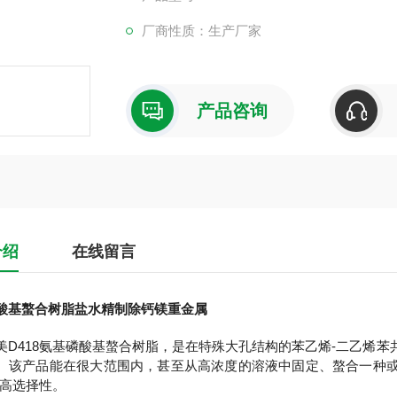
厂商性质：生产厂家
产品咨询
介绍
在线留言
酸基螯合树脂盐水精制除钙镁重金属
美D418氨基磷酸基螯合树脂，是在特殊大孔结构的苯乙烯-二乙烯苯共聚
。该产品能在很大范围内，甚至从高浓度的溶液中固定、螯合一种或几
有高选择性。