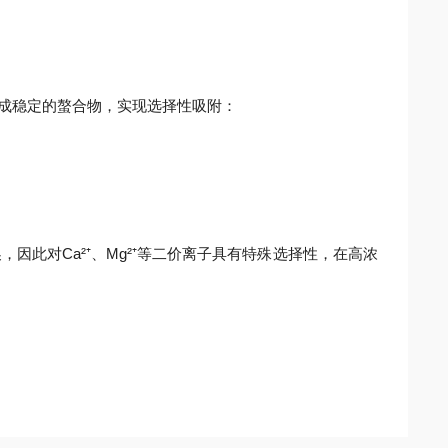
离子形成稳定的螯合物，实现选择性吸附：
因此对Ca²⁺、Mg²⁺等二价离子具有特殊选择性，在高浓