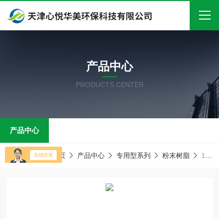
首页
产品中心
关于我们
PRODUCTS CENTER
产品中心
新闻中心
产品中心
技术文章
在线留言
当前位置：
首页
产品中心
专用型系列
粉末树脂
1心悦华美 纤维粉粉末树脂
联系我们