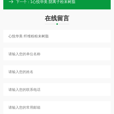
1心悦华美 阴离子粉末树脂
下一个：
在线留言