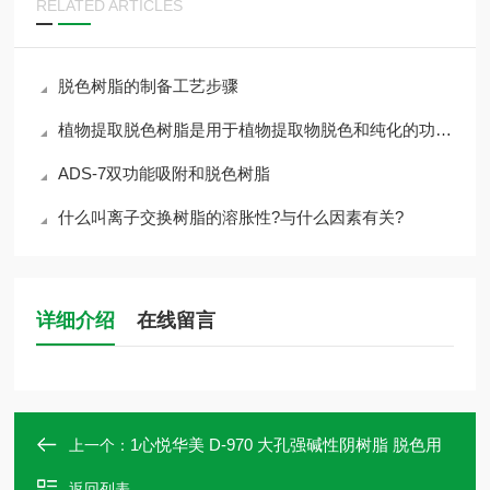
RELATED ARTICLES
脱色树脂的制备工艺步骤
植物提取脱色树脂是用于植物提取物脱色和纯化的功能性材料
ADS-7双功能吸附和脱色树脂
什么叫离子交换树脂的溶胀性?与什么因素有关?
详细介绍
在线留言
1心悦华美 D-970 大孔强碱性阴树脂 脱色用
上一个：
返回列表