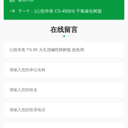
1心悦华美 CS-450(H) 干氢催化树脂
下一个：
在线留言