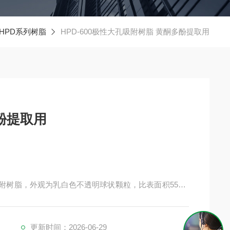
HPD系列树脂
HPD-600极性大孔吸附树脂 黄酮多酚提取用
酚提取用
吸附树脂，外观为乳白色不透明球状颗粒，比表面积550-6
树脂物理化学性能稳定、吸附选择性好，广泛应用于大豆异黄酮与
，可反复使用，是极性大孔吸附树脂 天然色素与多酚类
更新时间：2026-06-29