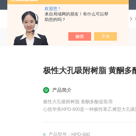
欢迎您！
来自局域网的朋友！有什么可以帮
当前位置：
首页
产品中心
吸附树脂系列
助您的吗？
极性大孔吸附树脂 黄酮多
产品简介
极性大孔吸附树脂 黄酮多酚提取用
心悦华美HPD-600是一种极性苯乙烯型大孔
00m²/g，平均孔径8.0-12.0nm。该
茶多酚提取等领域，解吸条件温和，再生简便
提取用的理想选择。
产品型号：HPD-600