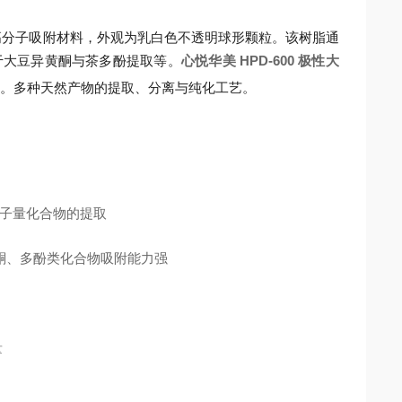
的高分子吸附材料，外观为乳白色不透明球形颗粒。该树脂通
于大豆异黄酮与茶多酚提取等。
心悦华美 HPD-600
极性大
验。多种天然产物的提取、分离与纯化工艺。
同分子量化合物的提取
黄酮、多酚类化合物吸附能力强
量