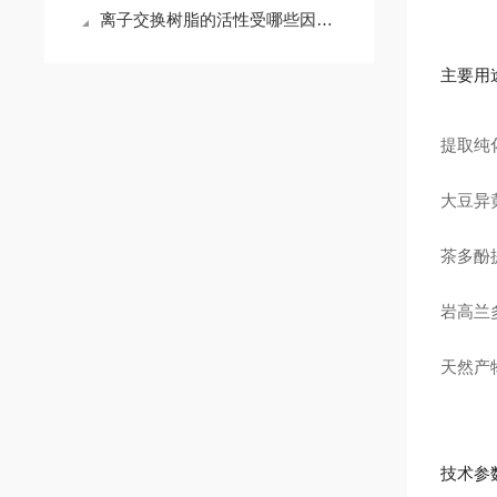
离子交换树脂的活性受哪些因素影响？
主要用
提取纯
大豆异
茶多酚
岩高兰
天然产
技术参