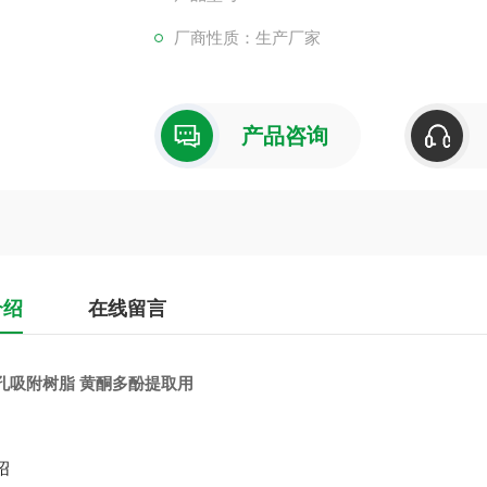
厂商性质：生产厂家
产品咨询
介绍
在线留言
孔吸附树脂 黄酮多酚提取用
绍