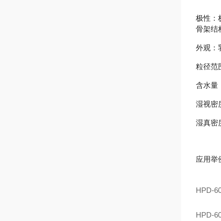
极性：
骨架结
外观：
粒径范围：
含水量：
湿视密度：
湿真密度：
应用举
HPD
HPD