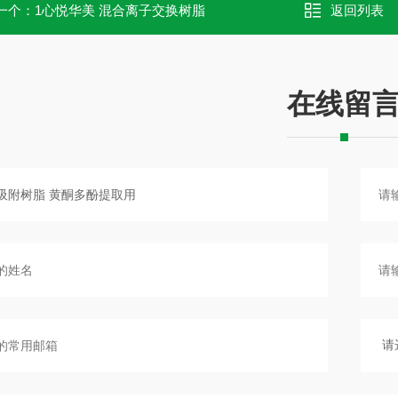
一个：
1心悦华美 混合离子交换树脂
返回列表
在线留