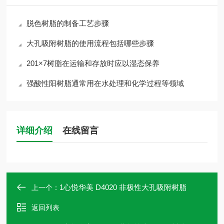
脱色树脂的制备工艺步骤
大孔吸附树脂的使用流程包括哪些步骤
201×7树脂在运输和存放时应以湿态保养
强酸性阳树脂通常用在水处理和化学过程等领域
详细介绍
在线留言
1心悦华美 D4020 非极性大孔吸附树脂
上一个：
返回列表