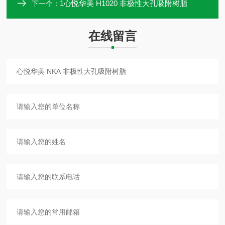
1心悦华美 H1020 非极性大孔吸附树脂
下一个：
在线留言