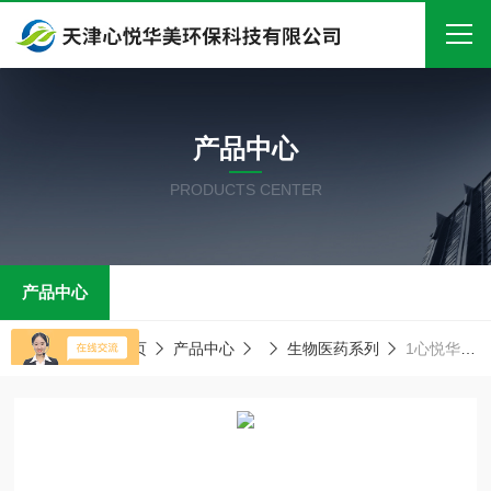
首页
产品中心
关于我们
PRODUCTS CENTER
产品中心
新闻中心
产品中心
技术文章
在线留言
当前位置：
首页
产品中心
生物医药系列
1心悦华美 NKA 非极性大孔吸附树脂
联系我们