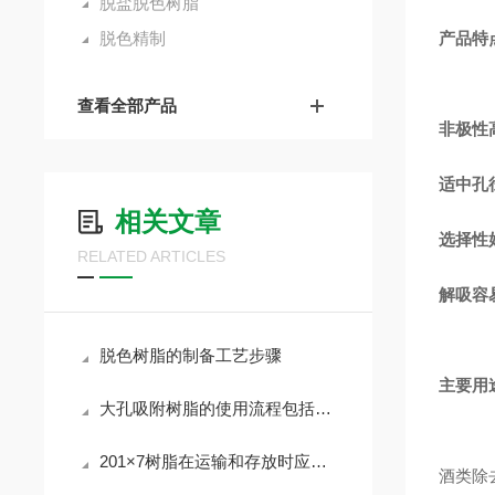
脱盐脱色树脂
脱色精制
产品特
查看全部产品
非极性
适中孔
相关文章
选择性
RELATED ARTICLES
解吸容
脱色树脂的制备工艺步骤
主要用
大孔吸附树脂的使用流程包括哪些步骤
201×7树脂在运输和存放时应以湿态保养
酒类除