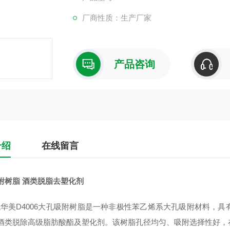
厂商性质：生产厂家
产品咨询
介绍
在线留言
附树脂 酒类脱脂去塑化剂
D4006大孔吸附树脂是一种非极性苯乙烯系大孔吸附材料，具有400-4
酒类脱除高级脂肪酸酯及塑化剂。该树脂孔径均匀、吸附选择性好，