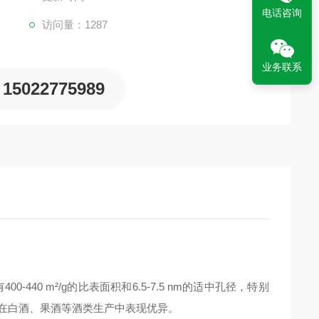
电话咨询
访问量：1287
业务联系
15022775989
40 m²/g的比表面积和6.5-7.5 nm的适中孔径，特别
在白酒、果酒等酒类生产中表现优异。