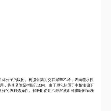
对目标分子的吸附。树脂骨架为交联聚苯乙烯，表面疏水性
用，将其吸附至树脂孔道内。由于塑化剂属于中极性偏下
出良好的吸附选择性。解吸时使用乙醇溶液即可将吸附物洗