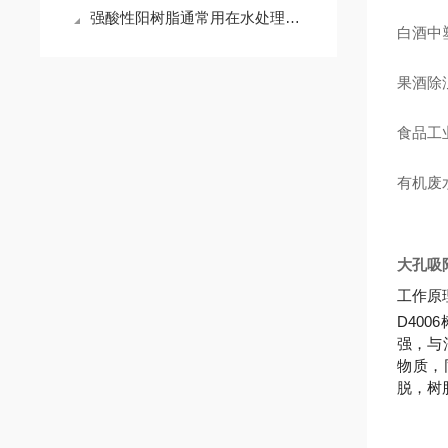
强酸性阳树脂通常用在水处理和化学过程等领域
白酒中塑
果酒除
食品工
有机废
大孔吸
工作原
D40
强，与
物质，
脱，树