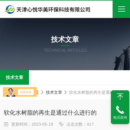
首页
技术文章
关于我们
TECHNICAL ARTICLES
产品中心
新闻中心
技术文章
技术文章
在线留言
当前位置：
首页
技术文章
软化水树脂的再生是通过什么进行的
联系我们
软化水树脂的再生是通过什么进行的
电话咨询
更新时间：2023-05-19
点击次数：417