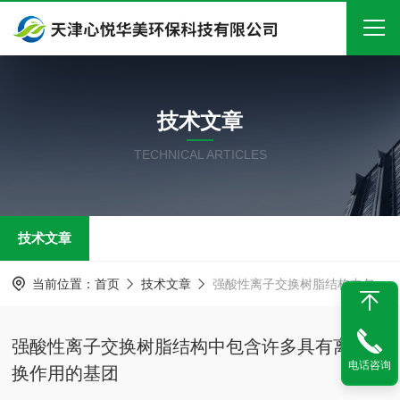
首页
技术文章
关于我们
TECHNICAL ARTICLES
产品中心
新闻中心
技术文章
技术文章
在线留言
当前位置：
首页
技术文章
强酸性离子交换树脂结构中包含许多具有离子交换作用的基团
联系我们
强酸性离子交换树脂结构中包含许多具有离子交
电话咨询
换作用的基团