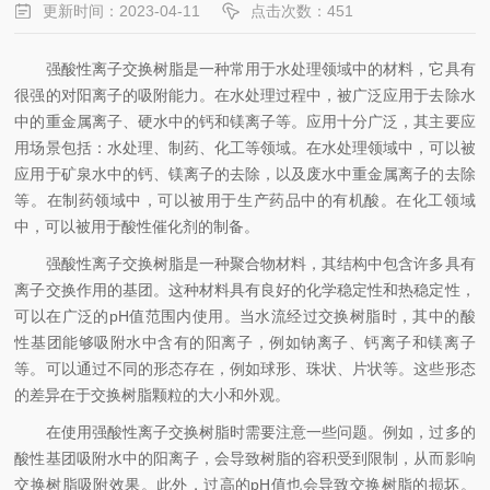
更新时间：2023-04-11
点击次数：451
强酸性离子交换树脂是一种常用于水处理领域中的材料，它具有
很强的对阳离子的吸附能力。在水处理过程中，被广泛应用于去除水
中的重金属离子、硬水中的钙和镁离子等。应用十分广泛，其主要应
用场景包括：水处理、制药、化工等领域。在水处理领域中，可以被
应用于矿泉水中的钙、镁离子的去除，以及废水中重金属离子的去除
等。在制药领域中，可以被用于生产药品中的有机酸。在化工领域
中，可以被用于酸性催化剂的制备。
强酸性离子交换树脂是一种聚合物材料，其结构中包含许多具有
离子交换作用的基团。这种材料具有良好的化学稳定性和热稳定性，
可以在广泛的pH值范围内使用。当水流经过交换树脂时，其中的酸
性基团能够吸附水中含有的阳离子，例如钠离子、钙离子和镁离子
等。可以通过不同的形态存在，例如球形、珠状、片状等。这些形态
的差异在于交换树脂颗粒的大小和外观。
在使用强酸性离子交换树脂时需要注意一些问题。例如，过多的
酸性基团吸附水中的阳离子，会导致树脂的容积受到限制，从而影响
交换树脂吸附效果。此外，过高的pH值也会导致交换树脂的损坏。