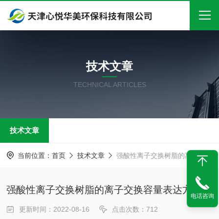
首页
技术文章
关于我们
TECHNICAL ARTICLES
产品中心
新闻中心
技术文章
技术文章
在线留言
当前位置：
首页
技术文章
强酸性离子交换树脂的离子交换容量表达方式
联系我们
强酸性离子交换树脂的离子交换容量表达方式
电话咨询
更新时间：2022-08-16
点击次数：712