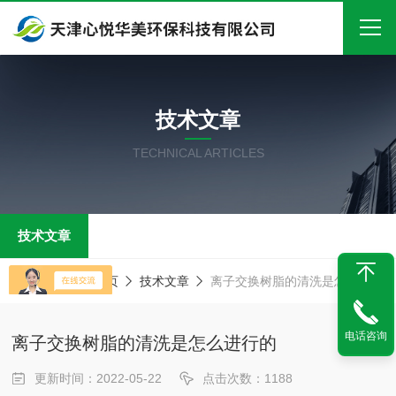
首页
技术文章
关于我们
TECHNICAL ARTICLES
产品中心
新闻中心
技术文章
技术文章
在线留言
当前位置：
首页
技术文章
离子交换树脂的清洗是怎么进行的
联系我们
电话咨询
离子交换树脂的清洗是怎么进行的
更新时间：2022-05-22
点击次数：1188