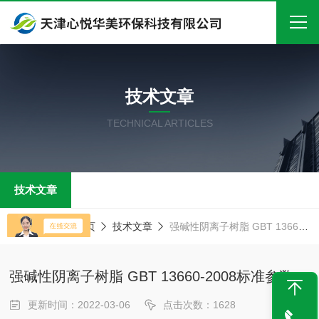
首页
技术文章
关于我们
TECHNICAL ARTICLES
产品中心
新闻中心
技术文章
技术文章
在线留言
当前位置：
首页
技术文章
强碱性阴离子树脂 GBT 13660-2008标准参数
联系我们
强碱性阴离子树脂 GBT 13660-2008标准参数
更新时间：2022-03-06
点击次数：1628