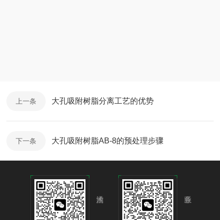
均匀系数
≤
1.4
磨后圆球率
90%
PH
范围
0-14
大孔吸附树脂分离工艺的优势
上一条
大孔吸附树脂AB-8的预处理步骤
下一条