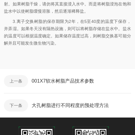
射。如果树脂干燥，请勿将其直接浸入水中。而是将树脂浸泡在饱和
盐水中以使树脂缓慢溶胀，然后逐渐稀释盐。
3.离子交换树脂的保存期限为2年，在5至40度的温度下保存，
并弄湿。如果冬天没有隔热设施，则可以将树脂存储在盐水中。盐水
的温度可以根据温度确定。如果储存温度过高，则树脂交换基可能分
解并且可能发生微生物污染。
001X7软水树脂产品技术参数
上一条
大孔树脂进行不同程度的预处理方法
下一条