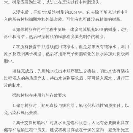
大。树脂应浸泡过夜，以防止在反洗过程中树脂流失。
5.浸泡后，仔细*地反洗树脂约30分钟。它去除了填充过程中引
入的所有树脂细颗粒和外部杂质。可能有也可能没有精细的树脂。
6.如果树脂在再生过程中膨胀，建议向其填充90％的树脂，进行
再生和清洁，然后根据树脂的膨胀程度填充剩余的树脂。
7.在所有步骤中都必须使用纯净水，但是如果没有纯净水，则用
原水反洗阳离子树脂，然后将用阳离子树脂软化的原水添加到负极树
脂中。
装柱完成后，先用纯水按出水顺序流过交换柱，初出水含有装柱
过程混入的杂质应弃去，待出水达到要求后，即可通入原水，进行正
常的制水。
强酸树脂在使用前的存放要求
1.储存树脂时，避免直接与铁容器，氧化剂和油性物质接触，以
免污染和氧化变质。
2.离子交换树脂出厂时含水量是饱和状态，因此有必要防止其在
储存和运输过程中流失。建议将树脂存放在干燥的室内，避免阳光直